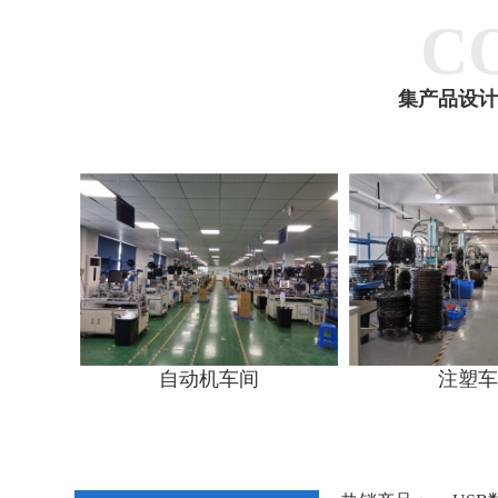
C
集产品设计
自动机车间
注塑车