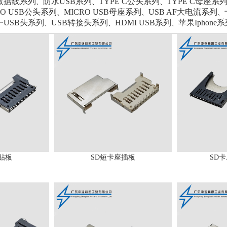
B数据线系列
防水USB系列
TYPE C公头系列
TYPE C母座系
、
、
、
RO USB公头系列
MICRO USB母座系列
USB AF大电流系列
、
、
、
一USB头系列
USB转接头系列
HDMI USB系列
苹果Iphone
、
、
、
贴板
SD短卡座插板
SD