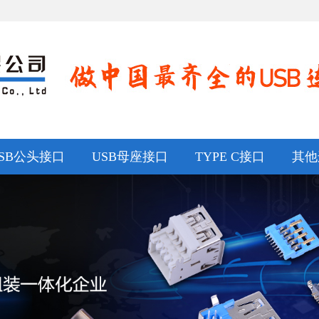
SB公头接口
USB母座接口
TYPE C接口
其他