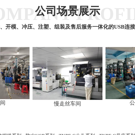
OMPANY PROFI
公司场景展示
、开模、冲压、注塑、组装及售后服务一体化的USB连
间
公
慢走丝车间