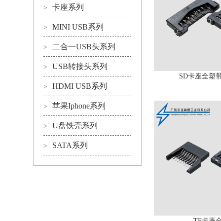
卡座系列
>
MINI USB系列
>
二合一USB头系列
>
USB转接头系列
>
SD卡座全塑
HDMI USB系列
>
苹果Iphone系列
>
U盘铁壳系列
>
SATA系列
>
TF卡座