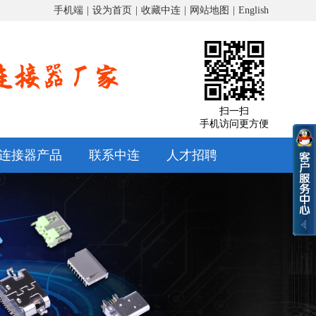
手机端
|
设为首页
|
收藏中连
|
网站地图
|
English
扫一扫
手机访问更方便
连接器产品
联系中连
人才招聘