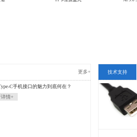
更多+
技术支持
 Type-C手机接口的魅力到底何在？
看详情+