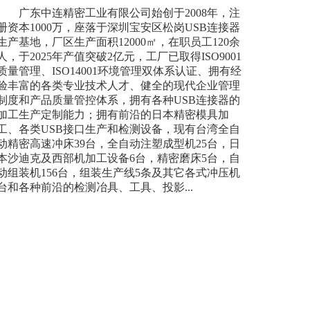
广东中连精密工业有限公司始创于2008年，注
册资本1000万，座落于深圳宝安区松岗USB连接器
生产基地，厂区生产面积12000㎡，在职员工120余
人，于2025年产值突破2亿元，工厂已取得ISO9001
质量管理、ISO14001环境管理双体系认证、拥有经
验丰富的各类专业技术人才、健全的现代企业管理
制度和产品质量管控体系，拥有各种USB连接器的
加工生产定制能力；拥有前沿的日本精密模具加
工、各类USB接口生产和检测设备，现有台湾全自
动精密高速冲床39台，全自动注塑成型机25台，日
本沙迪克及西部机加工设备6台，精密磨床5台，自
动组装机156台，组装生产线5条及其它各式冲压机
台和各种前沿的检测冶具、工具、投影...