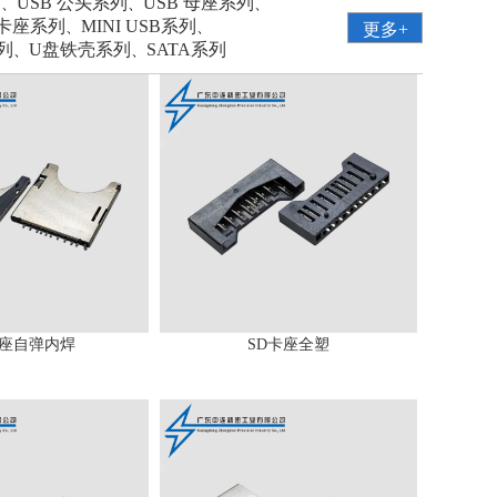
列
USB 公头系列
USB 母座系列
、
、
、
卡座系列
MINI USB系列
、
、
更多+
系列
U盘铁壳系列
SATA系列
、
、
卡座自弹内焊
SD卡座全塑