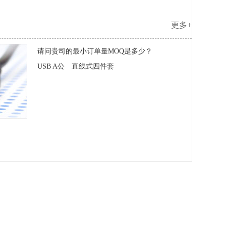
更多+
请问贵司的最小订单量MOQ是多少？
USB A公 直线式四件套