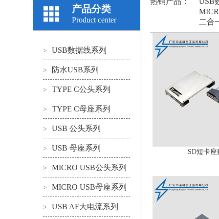
热销产品：
US
产品分类
MIC
Product center
二合
USB数据线系列
>
防水USB系列
>
TYPE C公头系列
>
TYPE C母座系列
>
USB 公头系列
>
USB 母座系列
>
SD短卡座
MICRO USB公头系列
>
MICRO USB母座系列
>
USB AF大电流系列
>