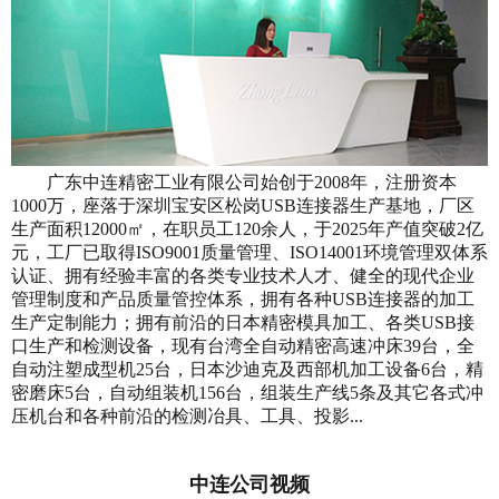
广东中连精密工业有限公司始创于2008年，注册资本
1000万，座落于深圳宝安区松岗USB连接器生产基地，厂区
生产面积12000㎡，在职员工120余人，于2025年产值突破2亿
元，工厂已取得ISO9001质量管理、ISO14001环境管理双体系
认证、拥有经验丰富的各类专业技术人才、健全的现代企业
管理制度和产品质量管控体系，拥有各种USB连接器的加工
生产定制能力；拥有前沿的日本精密模具加工、各类USB接
口生产和检测设备，现有台湾全自动精密高速冲床39台，全
自动注塑成型机25台，日本沙迪克及西部机加工设备6台，精
密磨床5台，自动组装机156台，组装生产线5条及其它各式冲
压机台和各种前沿的检测冶具、工具、投影...
中连公司视频