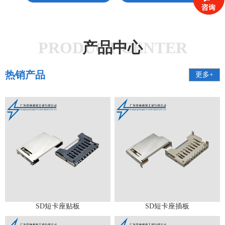
PRODUCT CENTER
产品中心
热销产品
更多+
SD短卡座贴板
SD短卡座插板