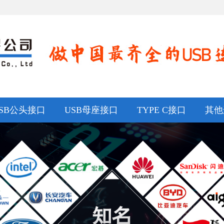
SB公头接口
USB母座接口
TYPE C接口
其他