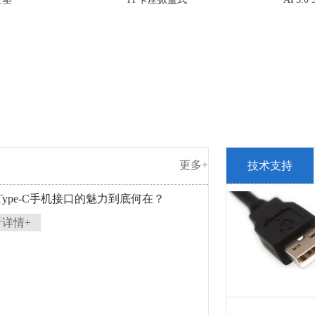
更多+
技术支持
 Type-C手机接口的魅力到底何在？
看详情+