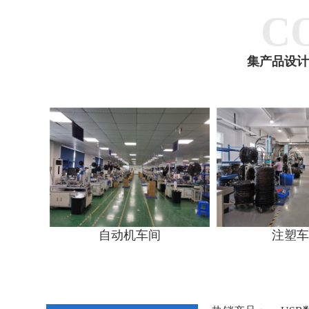
C
集产品设计
自动机车间
注塑车