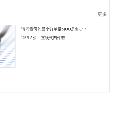
更多+
请问贵司的最小订单量MOQ是多少？
USB A公 直线式四件套