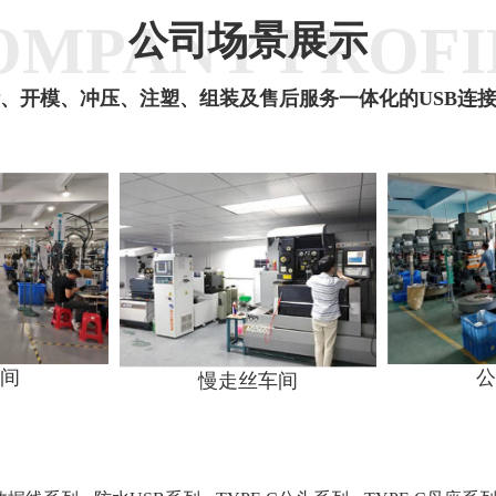
OMPANY PROFI
公司场景展示
、开模、冲压、注塑、组装及售后服务一体化的USB连
间
公
慢走丝车间