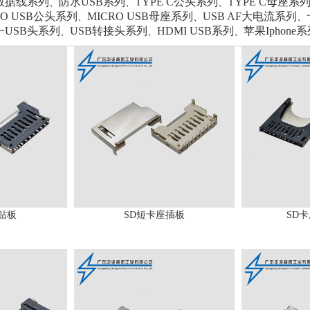
B数据线系列
防水USB系列
TYPE C公头系列
TYPE C母座系
、
、
、
RO USB公头系列
MICRO USB母座系列
USB AF大电流系列
、
、
、
一USB头系列
USB转接头系列
HDMI USB系列
苹果Iphone
、
、
、
贴板
SD短卡座插板
SD