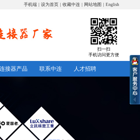
手机端
|
设为首页
|
收藏中连
|
网站地图
|
English
扫一扫
手机访问更方便
连接器产品
联系中连
人才招聘