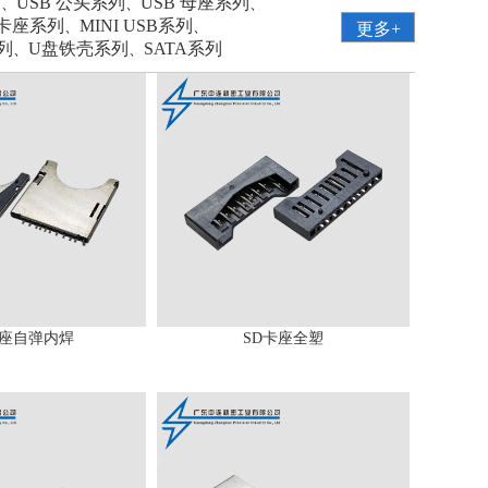
列
USB 公头系列
USB 母座系列
、
、
、
卡座系列
MINI USB系列
、
、
更多+
系列
U盘铁壳系列
SATA系列
、
、
卡座自弹内焊
SD卡座全塑