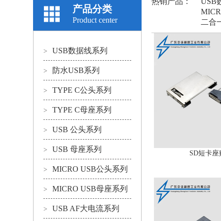
热销产品：
US
产品分类
MIC
Product center
二合
USB数据线系列
>
防水USB系列
>
TYPE C公头系列
>
TYPE C母座系列
>
USB 公头系列
>
USB 母座系列
>
SD短卡座
MICRO USB公头系列
>
MICRO USB母座系列
>
USB AF大电流系列
>