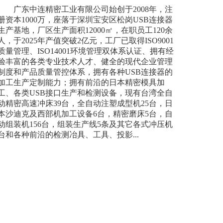
广东中连精密工业有限公司始创于2008年，注
册资本1000万，座落于深圳宝安区松岗USB连接器
生产基地，厂区生产面积12000㎡，在职员工120余
人，于2025年产值突破2亿元，工厂已取得ISO9001
质量管理、ISO14001环境管理双体系认证、拥有经
验丰富的各类专业技术人才、健全的现代企业管理
制度和产品质量管控体系，拥有各种USB连接器的
加工生产定制能力；拥有前沿的日本精密模具加
工、各类USB接口生产和检测设备，现有台湾全自
动精密高速冲床39台，全自动注塑成型机25台，日
本沙迪克及西部机加工设备6台，精密磨床5台，自
动组装机156台，组装生产线5条及其它各式冲压机
台和各种前沿的检测冶具、工具、投影...