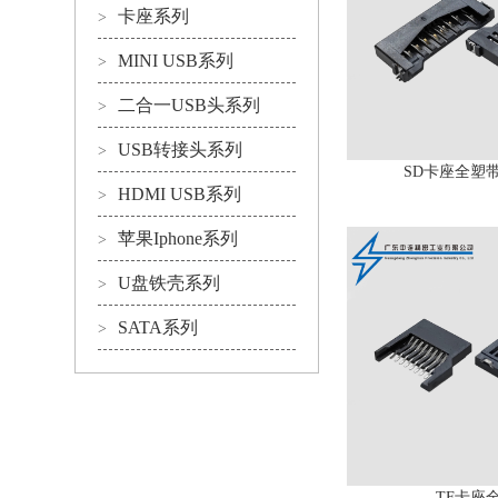
卡座系列
>
MINI USB系列
>
二合一USB头系列
>
USB转接头系列
>
SD卡座全塑
HDMI USB系列
>
苹果Iphone系列
>
U盘铁壳系列
>
SATA系列
>
TF卡座